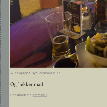
galapagos_syd_central-tur_F1
Og lækker mad
Bookmark the
permalink
.