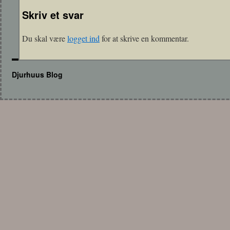
Skriv et svar
Du skal være
logget ind
for at skrive en kommentar.
Djurhuus Blog