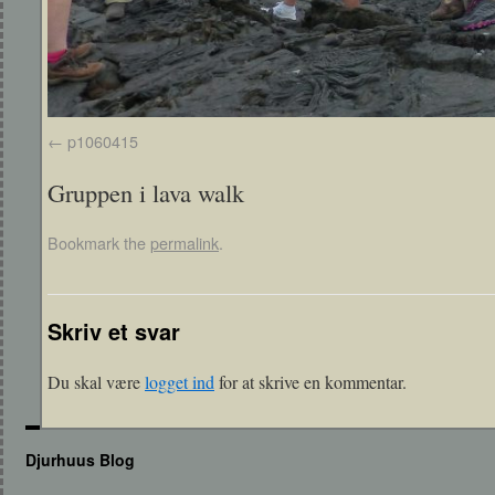
p1060415
Gruppen i lava walk
Bookmark the
permalink
.
Skriv et svar
Du skal være
logget ind
for at skrive en kommentar.
Djurhuus Blog