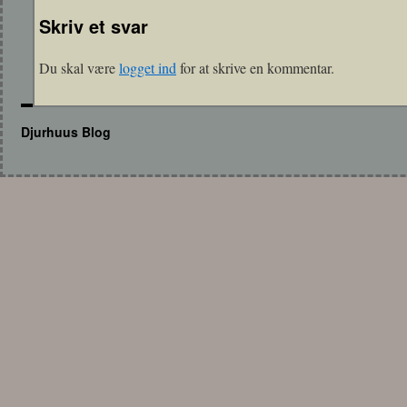
Skriv et svar
Du skal være
logget ind
for at skrive en kommentar.
Djurhuus Blog