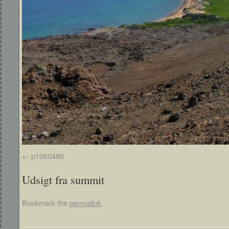
p1060480
Udsigt fra summit
Bookmark the
permalink
.