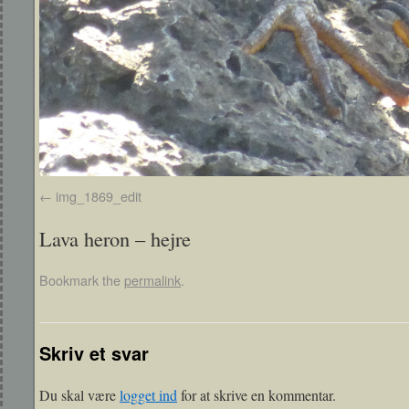
img_1869_edit
Lava heron – hejre
Bookmark the
permalink
.
Skriv et svar
Du skal være
logget ind
for at skrive en kommentar.