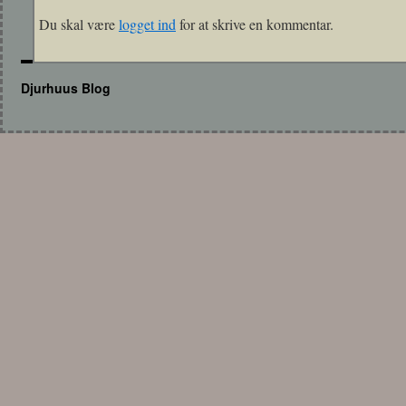
Du skal være
logget ind
for at skrive en kommentar.
Djurhuus Blog