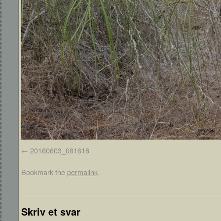
20160603_081618
Bookmark the
permalink
.
Skriv et svar