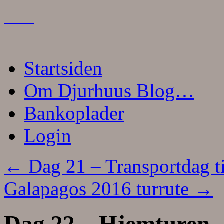
Skip
Startsiden
to
content
Om Djurhuus Blog…
Bankoplader
Login
←
Dag 21 – Transportdag ti
Galapagos 2016 turrute
→