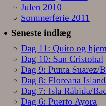
Julen 2010
Sommerferie 2011
Seneste indlæg
Dag 11: Quito og hjem
Dag 10: San Cristobal
Dag 9: Punta Suarez/B
Dag 8: Floreana Island
Dag 7: Isla Rábida/Ba
Dag 6: Puerto Ayora