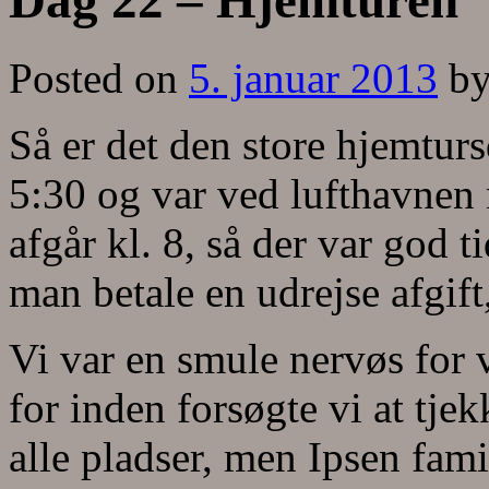
Dag 22 – Hjemturen
Posted on
5. januar 2013
b
Så er det den store hjemturs
5:30 og var ved lufthavnen n
afgår kl. 8, så der var god 
man betale en udrejse afgift
Vi var en smule nervøs for v
for inden forsøgte vi at tje
alle pladser, men Ipsen fam