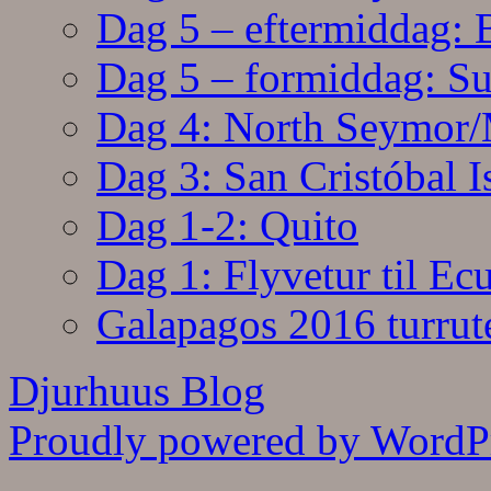
Dag 5 – eftermiddag: 
Dag 5 – formiddag: Su
Dag 4: North Seymor/
Dag 3: San Cristóbal I
Dag 1-2: Quito
Dag 1: Flyvetur til Ec
Galapagos 2016 turrut
Djurhuus Blog
Proudly powered by WordPr