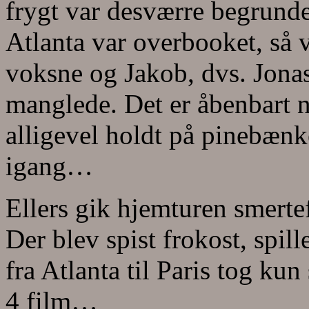
frygt var desværre begrundet
Atlanta var overbooket, så vi
voksne og Jakob, dvs. Jon
manglede. Det er åbenbart n
alligevel holdt på pinebænk
igang…
Ellers gik hjemturen smertef
Der blev spist frokost, spil
fra Atlanta til Paris tog kun
4 film…