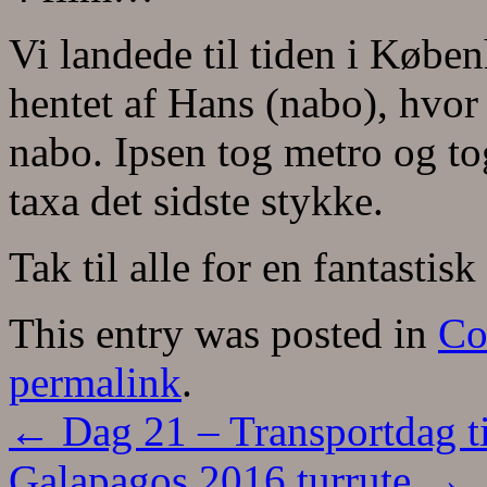
Vi landede til tiden i Købe
hentet af Hans (nabo), hvor 
nabo. Ipsen tog metro og to
taxa det sidste stykke.
Tak til alle for en fantastisk 
This entry was posted in
Co
permalink
.
←
Dag 21 – Transportdag ti
Galapagos 2016 turrute
→